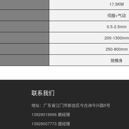
17.5KW
伺服+气动
0.5-2.5mm
200-1300mm
250-800mm
抛桶身
联系我们
地址：广东省江门市新会区今古洲今兴路5号
13929019996 赖经理
13929007773 聂经理