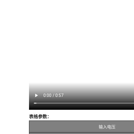
表格参数：
输入电压