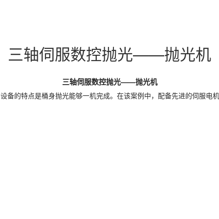
三轴伺服数控抛光——抛光机
三轴伺服数控抛光——抛光机
。设备的特点是桶身抛光能够一机完成。
在该案例中，配备先进的伺服电