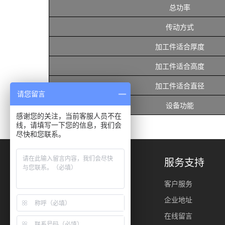
总功率
传动方式
加工件适合厚度
加工件适合高度
加工件适合直径
请您留言
设备功能
感谢您的关注，当前客服人员不在
线，请填写一下您的信息，我们会
尽快和您联系。
企业概况
服务支持
关于鸿业
客户服务
新闻资讯
企业地址
发展历程
在线留言