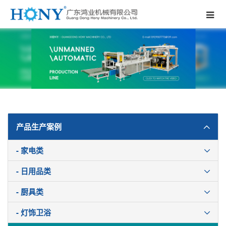
产品生产案例
- 家电类
- 日用品类
- 厨具类
- 灯饰卫浴