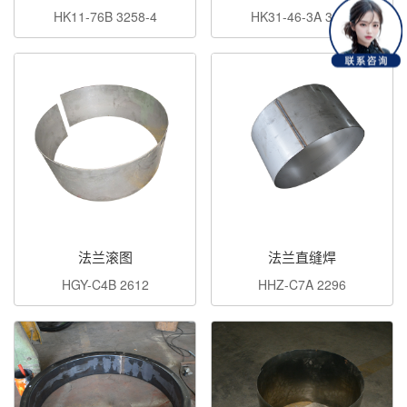
HK11-76B 3258-4
HK31-46-3A 3076
法兰滚图
法兰直缝焊
HGY-C4B 2612
HHZ-C7A 2296