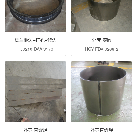
法兰翻边+打孔+修边
外壳 滚圆
HJ3210-DAA 3170
HGY-FDA 3268-2
外壳 直缝焊
外壳直缝焊