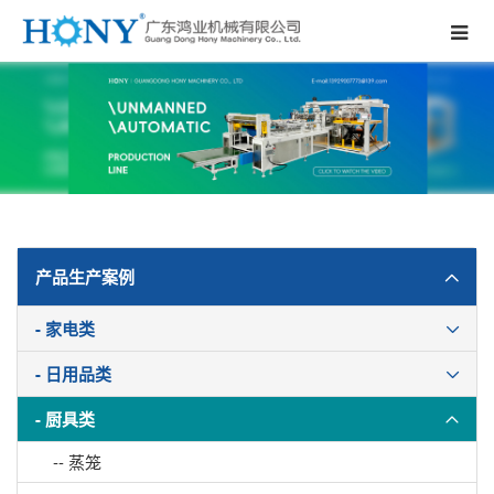
产品生产案例
- 家电类
- 日用品类
- 厨具类
-- 蒸笼