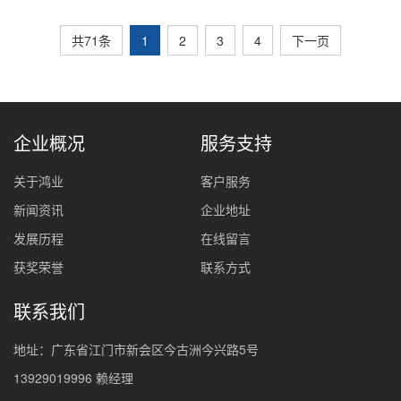
共71条
1
2
3
4
下一页
企业概况
服务支持
关于鸿业
客户服务
新闻资讯
企业地址
发展历程
在线留言
获奖荣誉
联系方式
联系我们
地址：广东省江门市新会区今古洲今兴路5号
13929019996 赖经理